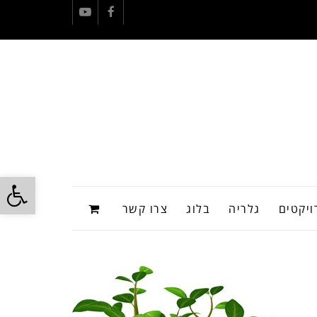
YouTube
Facebook
פתח
ויקטים
גלריה
בלוג
צרו קשר
סרג
נגי