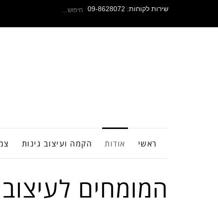
חיפוש
שירות לקוחות: 09-8628072
עבור:
ראשי
אודות
הקמה ועיצוב גינות
צמח
המומחים לעיצוב ג