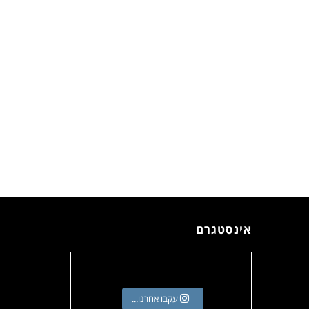
אינסטגרם
עקבו אחרנו...