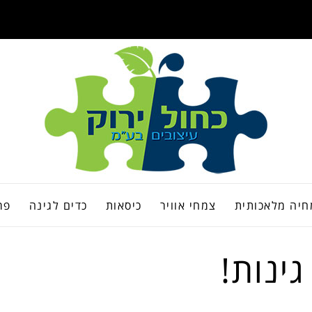
יה מלאכותית
צמחי אוויר
כיסאות
כדים לגינה
פר
ינות!