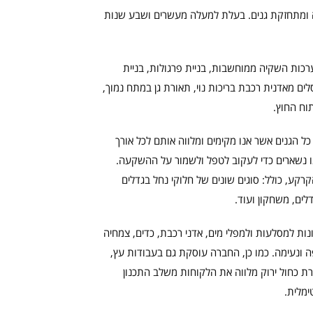
ימה ומתחזקת גנים. בעלת למעלה מעשרים ושבע שנות
רכות השקיה ממוחשבות, בניית פרגולות, בניית
ים מאדנית רכבת בריכות נוי, תאורת גן במתח נמוך,
וח החוץ.
 הגנים אשר אנו מקימים ומלווה אותם לכל אורך
 נשארים כדי לעקוב לטפל ולשמור על ההשקעה.
הקרקע, כולל: סוגים שונים של חלוקי נחל בגדלים
דלים, משחקון ועוד.
נות למסלעות ולמפלי מים, אדני רכבת, כדים, צמחיה
פה ונעימה. כמו כן, החברה עוסקת גם בעבודות עץ,
רת כחול ירוק מלווה את הלקוחות משלב התכנון
ימלית.