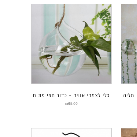
 תליה
כלי לצמחי אוויר – כדור חצי פתוח
₪
65.00