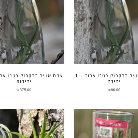
צמח אוויר בבקבוק רטרו ארוך – 1
יחידה
יחידות
₪
375.00
₪
80.00