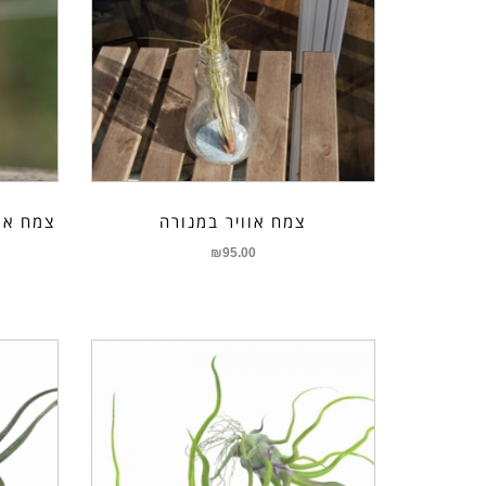
צמח אוויר במנורה
צמח אוויר
₪
95.00