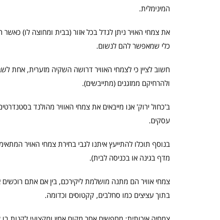
המינימלית.
את צמחי האויר ניתן לגדל בכל אזור (בבית ומחוצה לו) כאשר ה
כלי שמאפשר להם לנשום.
חשוב לציין כי לצמחי האוויר דרושה השקיה מזערית, אחת ל
ולהרחיקם ממזגנים (מתייבשים).
עסקים.
בנוסף תוכלו להתייעץ איתנו לגבי בחירת צמחי האויר המתאימי
מדף בגינה או בכניסה לבית).
צמחי אוויר הם מתנה מושלמת ליקירכם, בין אם אתם רוכשים 
בתוך עציצים כמו סחלבים, קקטוסים וכדומה.
צמחיה איכותית: מחפשים אחר מקום אמין ומקצועי לקנות בו צ