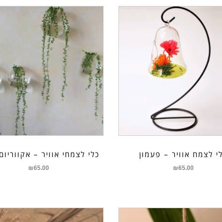
י לצמח אוויר – פעמון
כלי לצמחי אוויר – אקווריום
₪
65.00
₪
65.00