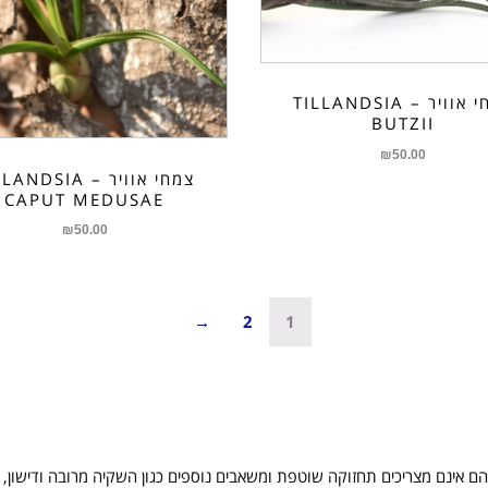
צמחי אוויר – TILLANDSIA
BUTZII
₪
50.00
צמחי אוויר – NDSIA
CAPUT MEDUSAE
₪
50.00
→
2
1
 הם אינם מצריכים תחזוקה שוטפת ומשאבים נוספים כגון השקיה מרובה ודישון, 