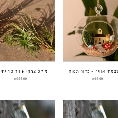
לצמחי אוויר – כדור תפוח
מיקס צמחי אוויר 10 יחידות
₪
355.00
₪
65.00