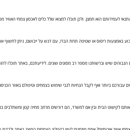
תנאי לעמידותם הוא חמצן. ולכן תוכלו למצוא שלל כלים לאכסון צמחי האוויר מסוג
שבוע באמצעות ריסוס או שטיפה תחת הברז, עם דגש על ייבושם, ניתן לחשוף 
ם עבורכם ביותר ואף לקבל הנחיות לגבי שימוש בצמחים וטיפולם באזור הכניסה
אותם לקישוט הבית ובין אם למשרד, הם דורשים מרחב מחיה קטן ומשתלבים בצור
מחי אוויר איכותיים? אתם מוזמנים לעיין בקטלוג הצמחים המוצג באתר ולבדוק 