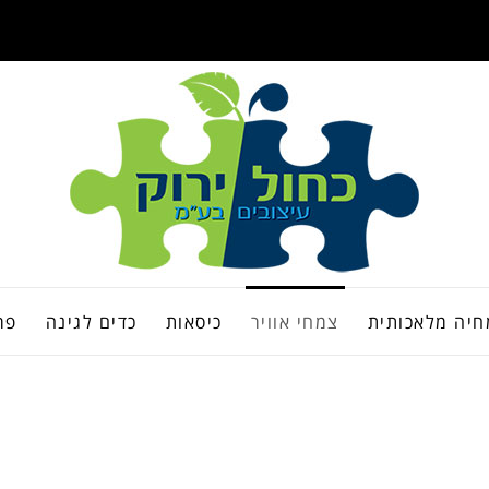
יה מלאכותית
צמחי אוויר
כיסאות
כדים לגינה
פר