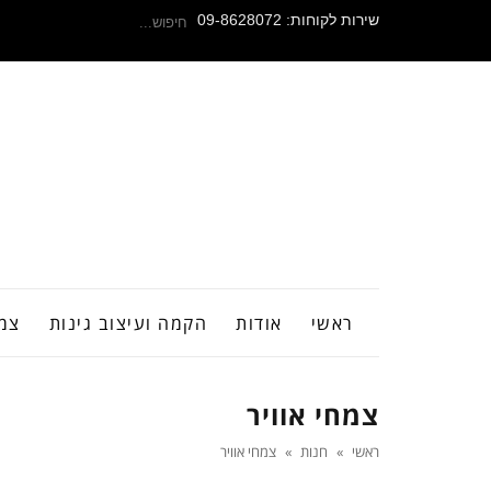
חיפוש
שירות לקוחות: 09-8628072
עבור:
ראשי
אודות
הקמה ועיצוב גינות
צמח
צמחי אוויר
ראשי
»
חנות
»
צמחי אוויר