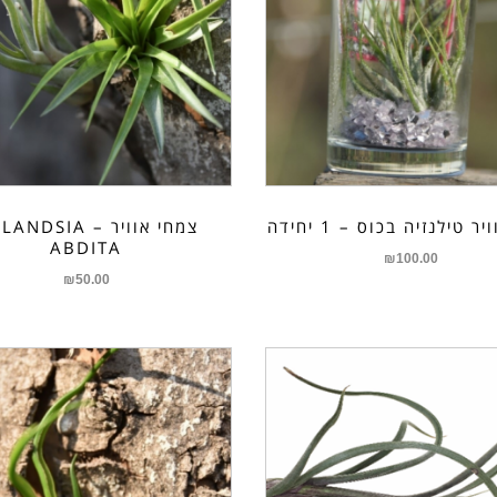
 טילנזיה בכוס – 1 יחידה
צמחי אוויר – NDSIA
ABDITA
₪
100.00
₪
50.00