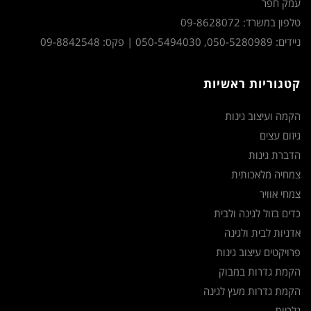
עמק חפר
טלפון במשרד: 09-8628072
ניידים: 050-5280989, 050-5494030 | פקס: 09-8842548
קטגוריות ראשיות
הקמה ועיצוב גינות
גיזום עצים
הדברת גינות
צמחיה מלאכותית
צמחי אוויר
כדים בזול לגינה ולבית
אדניות לבית ולגינה
פרויקטים עיצוב גינות
הקמת גדרות במבוק
הקמת גדרות מעץ לגינה
גלריות