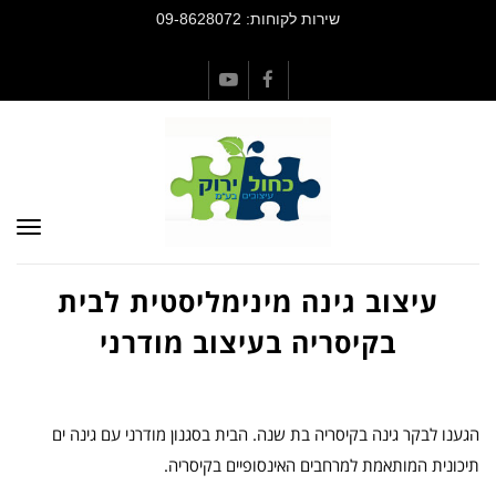
שירות לקוחות: 09-8628072
YouTube
Facebook
תפרי
עיצוב גינה מינימליסטית לבית
בקיסריה בעיצוב מודרני
הגענו לבקר גינה בקיסריה בת שנה. הבית בסגנון מודרני עם גינה ים
תיכונית המותאמת למרחבים האינסופיים בקיסריה.