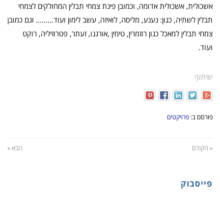
אשכולית, אשכולית אדומה, וכמובן פינת צמחי תבלין המחולקים לצמחי
תבלין לשתיה, כגון: נענע, מליסה, לואיזה, עשב לימון ועוד……… וגם כמובן
צמחי תבלין למאכל כגון רוזמרין, טימין ,אורגנו, זעתר, פטרוזיליה, רוקט
ועוד.
שיתוף
פורסם ב:
פרויקטים
« הקודם
הבא »
פייסבוק